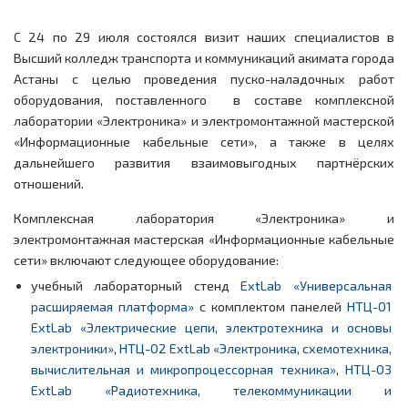
С 24 по 29 июля состоялся визит наших специалистов в
Высший колледж транспорта и коммуникаций акимата города
Астаны с целью проведения пуско-наладочных работ
оборудования, поставленного в составе комплексной
лаборатории «Электроника» и электромонтажной мастерской
«Информационные кабельные сети», а также в целях
дальнейшего развития взаимовыгодных партнёрских
отношений.
Комплексная лаборатория «Электроника» и
электромонтажная мастерская «Информационные кабельные
сети» включают следующее оборудование:
учебный лабораторный стенд
ExtLab «Универсальная
расширяемая платформа»
с комплектом панелей
НТЦ-01
ExtLab «Электрические цепи, электротехника и основы
электроники»
,
НТЦ-02 ExtLab «Электроника, схемотехника,
вычислительная и микропроцессорная техника»
,
НТЦ-03
ExtLab «Радиотехника, телекоммуникации и