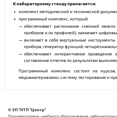
К лабораторному стенду прилагается:
комплект методической и технической документ
программный комплекс, который:
обеспечивает распознание сменной панели
приборов и их профилей), назначает цифров
включает в себя виртуальные инструменты
прибора, генератор функций, четырёхканальн
обеспечивает интерактивное проведение 
составление отчетов по результатам выполне
Программный комплекс состоит из курсов,
медиаматериалами, систему тестирования и пра
© УП "НТП "Центр"
Производитель учебного оборудования, лабораторны