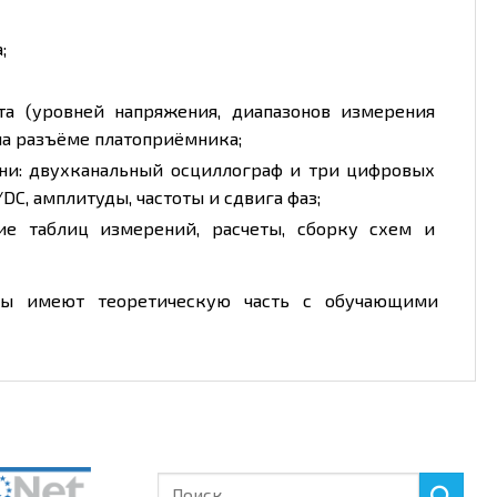
;
та (уровней напряжения, диапазонов измерения
на разъёме платоприёмника;
ни: двухканальный осциллограф и три цифровых
C, амплитуды, частоты и сдвига фаз;
ие таблиц измерений, расчеты, сборку схем и
оты имеют теоретическую часть с обучающими
Искать: