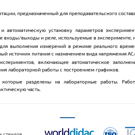
ации, предназначенный для преподавательского состава
 и автоматическую установку параметров эксперимен
ые входы/выходы и реле, используемые в эксперименте, 
 для выполнения измерений в режиме реального време
ый источник питания с назначением вида напряжения AC/D
экспериментов, включающее автоматическое заполнен
ния лабораторной работы с построением графиков.
 которые разделены на лабораторные работы. Раб
ктическую часть.
х стендов