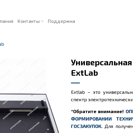
пания
Контакты
Поддержка
ab
Универсальная
ExtLab
Extlab – это универсал
спектр электротехнически
*Обратите внимание!
ОП
ФОРМИРОВАНИИ ТЕХНИ
ГОСЗАКУПОК.
Для получе