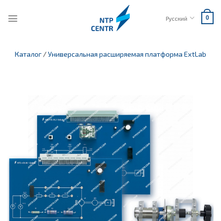
Skip
to
Русский
0
content
Каталог
/
Универсальная расширяемая платформа ExtLab