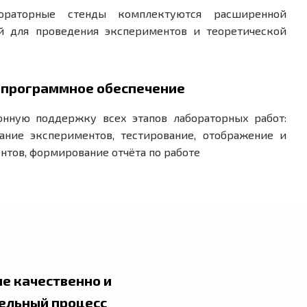
бораторные стенды комплектуются расширенной
й для проведения экспериментов и теоретической
программное обеспечение
нную поддержку всех этапов лабораторных работ:
ание экспериментов, тестирование, отображение и
нтов, формирование отчёта по работе
е качественно и
ельный процесс