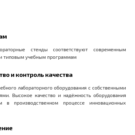
там
бораторные стенды соответствуют современным
 и типовым учебным программам
тво и контроль качества
чебного лабораторного оборудования с собственными
ми. Высокое качество и надёжность оборудования
ем в производственном процессе инновационных
ение