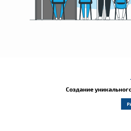
Создание уникальног
Р