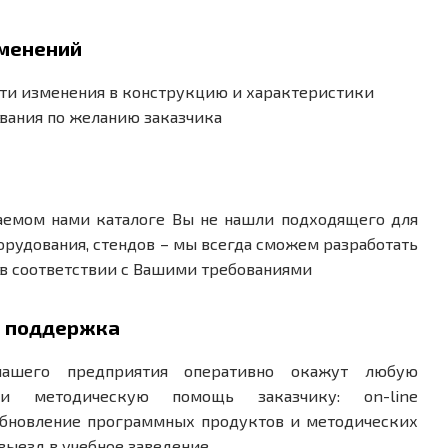
зменений
и изменения в конструкцию и характеристики
вания по желанию заказчика
аемом нами каталоге Вы не нашли подходящего для
орудования, стендов – мы всегда сможем разработать
в соответствии с Вашими требованиями
я поддержка
нашего предприятия оперативно окажут любую
и методическую помощь заказчику: on-line
обновление программных продуктов и методических
выезд в учебное заведение