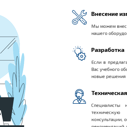
Внесение и
Мы можем внест
нашего оборудо
Разработка
Если в предлаг
Вас учебного об
новые решения 
Техническа
Специалисты 
техническую 
консультации, 
рекомендаций, 