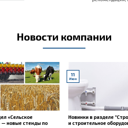
Новости компании
11
Июн
ел «Сельское
Новинки в разделе “Стр
 — новые стенды по
и строительное оборудо