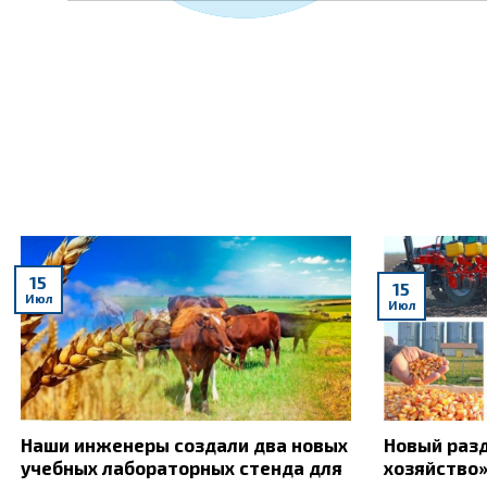
15
15
Июл
Июл
Наши инженеры создали два новых
Новый разд
учебных лабораторных стенда для
хозяйство»