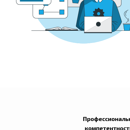
Профессиональн
компетентност