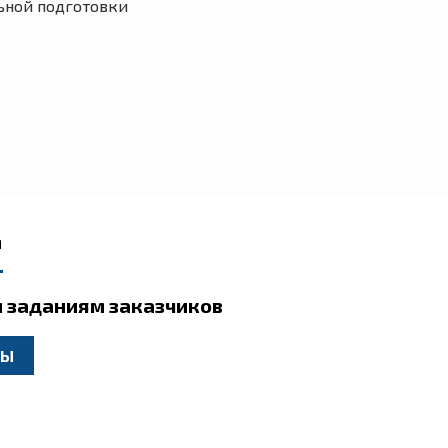
ьной подготовки
д
 заданиям заказчиков
ТЫ