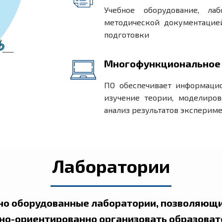
Учебное оборудование, ла
методической документацие
подготовки
Многофункциональное 
ПО обеспечивает информацио
изучение теории, моделиров
анализ результатов экспериме
Лаборатории
о оборудованные лаборатории, позволяющи
но-ориентированно организовать образоват