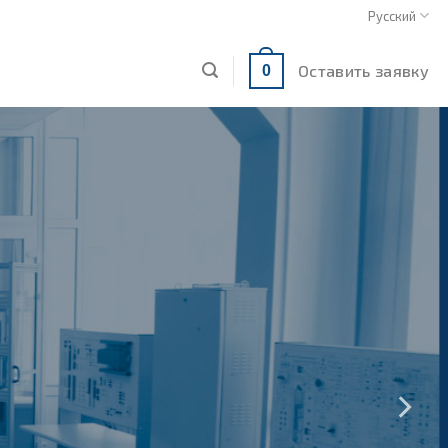
Русский
Оставить заявку
0
ОВАНИЕ
ЧЕБНОЕ
ЗОВ И
я для
ля