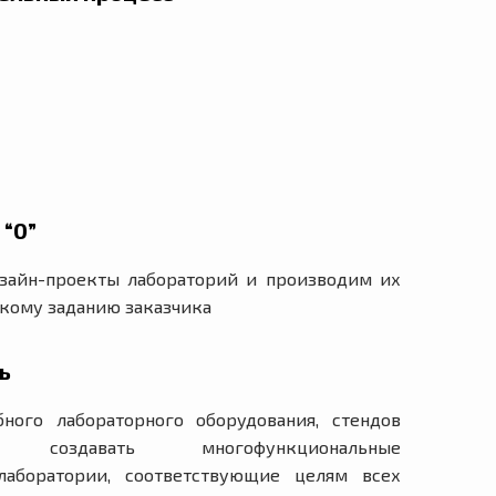
 “0”
зайн-проекты лабораторий и производим их
скому заданию заказчика
ь
ного лабораторного оборудования, стендов
создавать многофункциональные
лаборатории, соответствующие целям всех