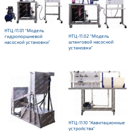
НТЦ-11.01 “Модель
НТЦ-11.02 “Модель
гидропоршневой
штанговой насосной
насосной установки”
установки”
НТЦ-11.10 “Кавитационные
устройства”