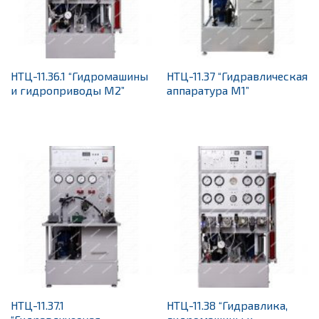
НТЦ-11.36.1 “Гидромашины
НТЦ-11.37 “Гидравлическая
и гидроприводы М2”
аппаратура М1”
НТЦ-11.37.1
НТЦ-11.38 “Гидравлика,