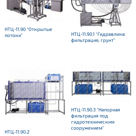
НТЦ-11.90 “Открытые
НТЦ-11.90.1 “Гидравлика:
потоки”
фильтрация, грунт”
НТЦ-11.90.3 “Напорная
фильтрация под
гидротехническим
сооружением”
НТЦ-11.90.2