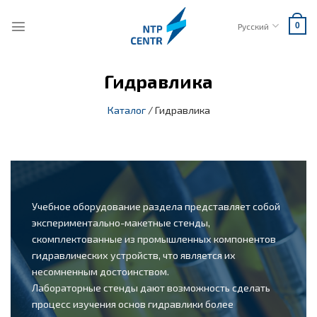
Skip
to
Русский
0
content
Гидравлика
Каталог
/
Гидравлика
Учебное оборудование раздела представляет собой
экспериментально-макетные стенды,
скомплектованные из промышленных компонентов
гидравлических устройств, что является их
несомненным достоинством.
Лабораторные стенды дают возможность сделать
процесс изучения основ гидравлики более