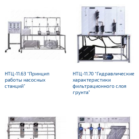
НТЦ-11.63 “Принцип
НТЦ-11.70 “Гидравлические
работы насосных
характеристики
станций”
фильтрационного слоя
грунта”