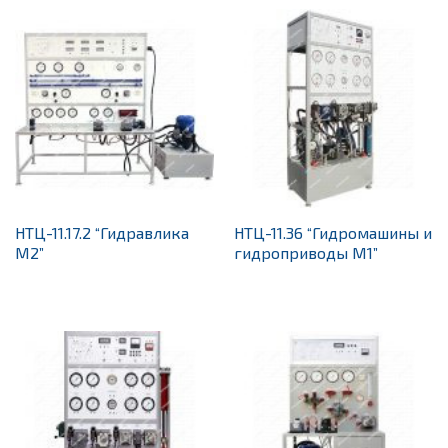
НТЦ-11.17.2 “Гидравлика
НТЦ-11.36 “Гидромашины и
М2”
гидроприводы М1”