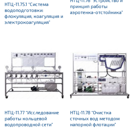
НТЦ-11.76 “Устройство и
НТЦ-11.75.1 “Система
принцип работы
водоподготовки:
аэротенка-отстойника”
флокуляция, коагуляция и
электрокоагуляция”
НТЦ-11.77 “Исследование
НТЦ-11.78 “Очистка
работы кольцевой
сточных вод методом
водопроводной сети”
напорной флотации”