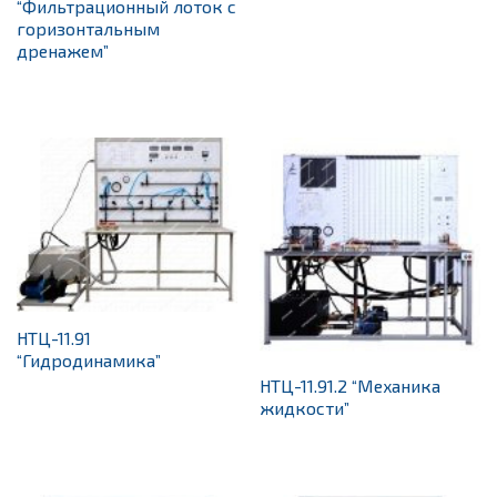
“Фильтрационный лоток с
горизонтальным
дренажем”
НТЦ-11.91
“Гидродинамика”
НТЦ-11.91.2 “Механика
жидкости”