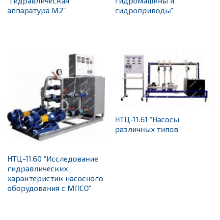
“Гидравлическая
гидромашины и
аппаратура М2”
гидроприводы”
НТЦ-11.61 “Насосы
различных типов”
НТЦ-11.60 “Исследование
гидравлических
характеристик насосного
оборудования с МПСО”