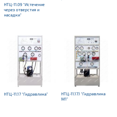
НТЦ-11.09 “Истечение
через отверстия и
насадки”
НТЦ-11.17.1 “Гидравлика
НТЦ-11.17 “Гидравлика”
М1”