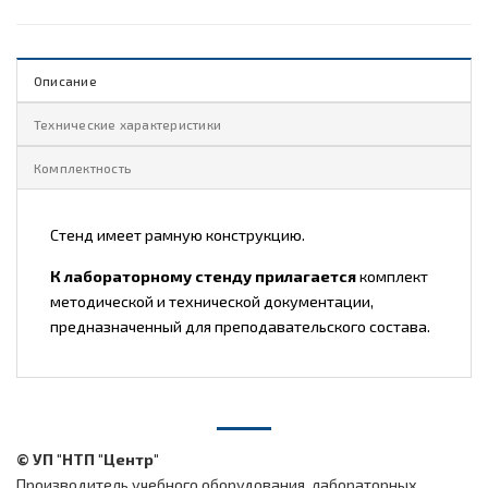
Описание
Технические характеристики
Комплектность
Стенд имеет рамную конструкцию.
К лабораторному стенду прилагается
комплект
методической и технической документации,
предназначенный для преподавательского состава.
© УП "НТП "Центр"
Производитель учебного оборудования, лабораторных