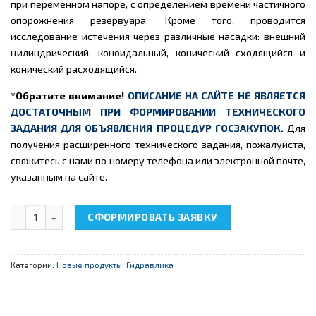
при переменном напоре, с определением времени частичного
опорожнения резервуара. Кроме того, проводится
исследование истечения через различные насадки: внешний
цилиндрический, коноидальный, конический сходящийся и
конический расходящийся.
*Обратите внимание!
ОПИСАНИЕ НА САЙТЕ НЕ ЯВЛЯЕТСЯ
ДОСТАТОЧНЫМ ПРИ ФОРМИРОВАНИИ ТЕХНИЧЕСКОГО
ЗАДАНИЯ ДЛЯ ОБЪЯВЛЕНИЯ ПРОЦЕДУР ГОСЗАКУПОК.
Для
получения расширенного технического задания, пожалуйста,
свяжитесь с нами по номеру телефона или электронной почте,
указанным на сайте.
Количество товара НТЦ-11.09 "Истечение через отверстия и на
СФОРМИРОВАТЬ ЗАЯВКУ
Категории:
Новые продукты
,
Гидравлика