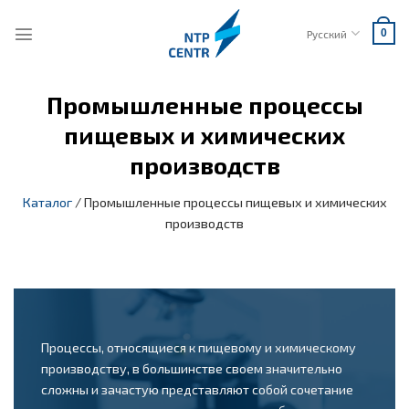
Skip
to
Русский
0
content
Промышленные процессы
пищевых и химических
производств
Каталог
/
Промышленные процессы пищевых и химических
производств
Процессы, относящиеся к пищевому и химическому
производству, в большинстве своем значительно
сложны и зачастую представляют собой сочетание