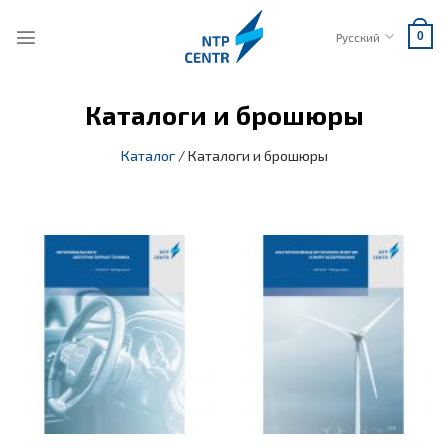
Skip
to
Русский
0
content
Каталоги и брошюры
Каталог
/
Каталоги и брошюры