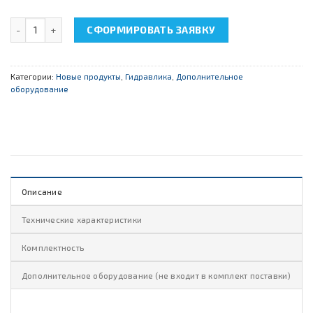
Количество товара НТЦ-11.76 "Устройство и принцип работы а
СФОРМИРОВАТЬ ЗАЯВКУ
Категории:
Новые продукты
,
Гидравлика
,
Дополнительное
оборудование
Описание
Технические характеристики
Комплектность
Дополнительное оборудование (не входит в комплект поставки)