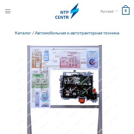
Skip
to
Русский
0
content
Каталог
/
Автомобильная и автотракторная техника