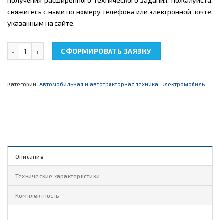
получения расширенного технического задания, пожалуйста,
свяжитесь с нами по номеру телефона или электронной почте,
указанным на сайте.
Количество товара НТЦ-15.56 "Разрезная модель блока силов
СФОРМИРОВАТЬ ЗАЯВКУ
Категории:
Автомобильная и автотракторная техника
,
Электромобиль
Описание
Технические характеристики
Комплектность