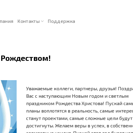
пания
Контакты
Поддержка
 Рождеством!
Уважаемые коллеги, партнеры, друзья! Позд
Вас с наступающим Новым годом и светлым
праздником Рождества Христова! Пускай са
планы воплотятся в реальность, самые интер
станут проектами, самые сложные цели будут
достигнуты. Желаем веры в успех, в собствен
совместные усилия. Пускай этот год будет у