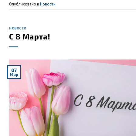
Опубликовано в
Новости
НОВОСТИ
С 8 Марта!
07
Мар