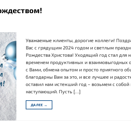
ождеством!
Уважаемые клиенты, дорогие коллеги! Позд
Вас с грядущим 2024 годом и светлым празд
Рождества Христова! Уходящий год стал для н
временем продуктивных и взаимовыгодных 
с Вами, обмена опытом и просто приятного о
благодарны Вам за это, и все лучшее и радостн
оставил нам истекший год – возьмем с собой 
наступающий. Пусть […]
ДАЛЕЕ
→