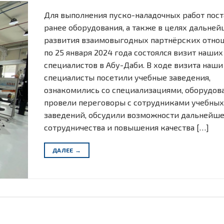
Для выполнения пуско-наладочных работ пос
ранее оборудования, а также в целях дальне
развития взаимовыгодных партнёрских отнош
по 25 января 2024 года состоялся визит наших
специалистов в Абу-Даби. В ходе визита наши
специалисты посетили учебные заведения,
ознакомились со специализациями, оборудов
провели переговоры с сотрудниками учебны
заведений, обсудили возможности дальнейш
сотрудничества и повышения качества […]
ДАЛЕЕ
→