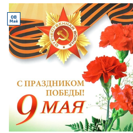
08
Май