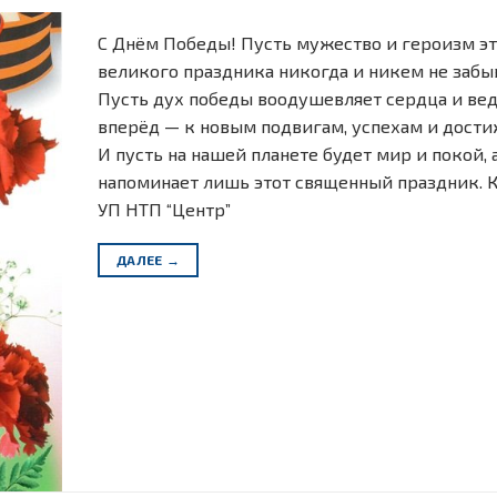
С Днём Победы! Пусть мужество и героизм э
великого праздника никогда и никем не забы
Пусть дух победы воодушевляет сердца и ве
вперёд — к новым подвигам, успехам и дост
И пусть на нашей планете будет мир и покой, 
напоминает лишь этот священный праздник. 
УП НТП “Центр”
ДАЛЕЕ
→