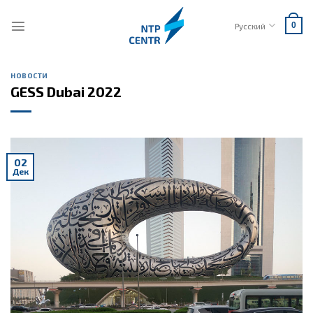
Skip
to
Русский
0
content
НОВОСТИ
GESS Dubai 2022
02
Дек