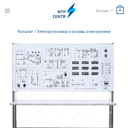
Skip
to
Русский
0
content
Каталог
/
Электротехника и основы электроники