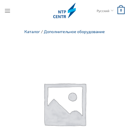
Skip
to
Русский
0
content
Каталог
/
Дополнительное оборудование