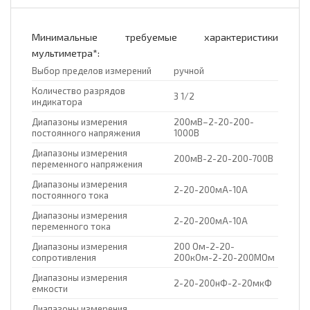
Минимальные требуемые характеристики
мультиметра*:
Выбор пределов измерений
ручной
Количество разрядов
3 1/2
индикатора
Диапазоны измерения
200мВ–2-20-200-
постоянного напряжения
1000В
Диапазоны измерения
200мВ-2-20-200-700В
переменного напряжения
Диапазоны измерения
2-20-200мА-10А
постоянного тока
Диапазоны измерения
2-20-200мА-10А
переменного тока
Диапазоны измерения
200 Ом-2-20-
сопротивления
200кОм-2-20-200МОм
Диапазоны измерения
2-20-200нФ-2-20мкФ
емкости
Диапазоны измерения