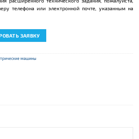
ния расширенного технического задания, пожалуйста,
еру телефона или электронной почте, указанным на
.14.2 “Измерительные трансформаторы напряжения”
ОВАТЬ ЗАЯВКУ
ктрические машины