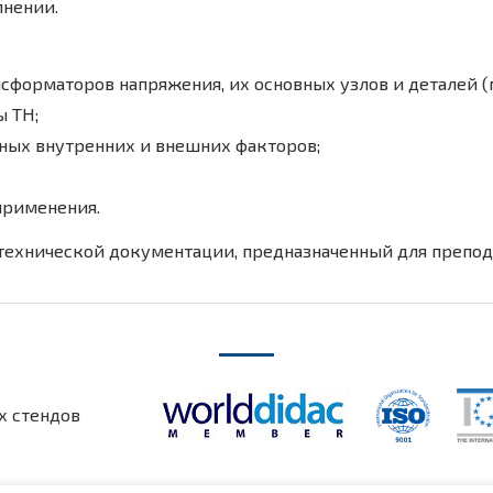
лнении.
форматоров напряжения, их основных узлов и деталей (м
ы ТН;
ных внутренних и внешних факторов;
применения.
ехнической документации, предназначенный для препода
х стендов