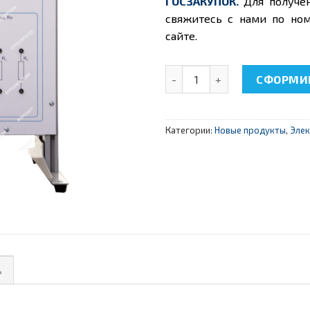
ГОСЗАКУПОК.
Для получе
свяжитесь с нами по ном
сайте.
Количество товара НТЦ-06
СФОРМИР
Категории:
Новые продукты
,
Эле
ь