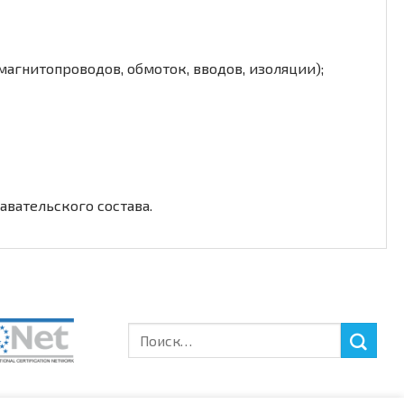
агнитопроводов, обмоток, вводов, изоляции);
вательского состава.
Искать: