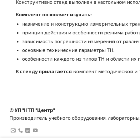
Конструктивно стенд выполнен в настольном испо
Комплект позволяет изучать:
назначение и конструкцию измерительных транс
принцип действия и особенности режима работ
зависимость погрешности измерений от различ
основные технические параметры ТН;
особенности каждого из типов ТН и области их 
К стенду прилагается
комплект методической и т
© УП "НТП "Центр"
Производитель учебного оборудования, лабораторны