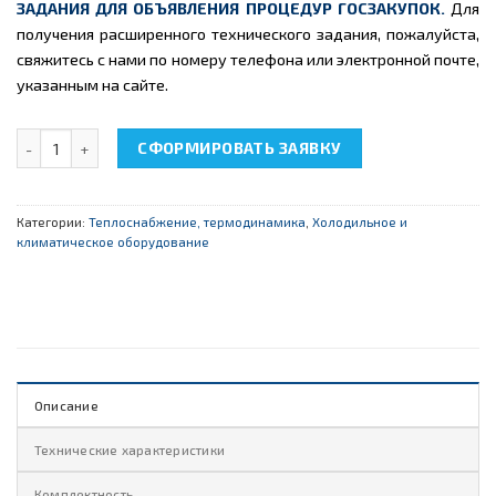
ЗАДАНИЯ ДЛЯ ОБЪЯВЛЕНИЯ ПРОЦЕДУР ГОСЗАКУПОК.
Для
получения расширенного технического задания, пожалуйста,
свяжитесь с нами по номеру телефона или электронной почте,
указанным на сайте.
Количество товара НТЦ-14.57 "Термодинамика. Обратные терм
СФОРМИРОВАТЬ ЗАЯВКУ
Категории:
Теплоснабжение, термодинамика
,
Холодильное и
климатическое оборудование
Описание
Технические характеристики
Комплектность