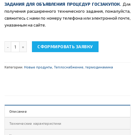
ЗАДАНИЯ ДЛЯ ОБЪЯВЛЕНИЯ ПРОЦЕДУР ГОСЗАКУПОК.
Для
получения расширенного технического задания, пожалуйста,
свяжитесь с нами по номеру телефона или электронной почте,
указанным на сайте.
Количество товара НТЦ-14.10 "Разрезная модель теплового на
СФОРМИРОВАТЬ ЗАЯВКУ
Категории:
Новые продукты
,
Теплоснабжение, термодинамика
Описание
Технические характеристики