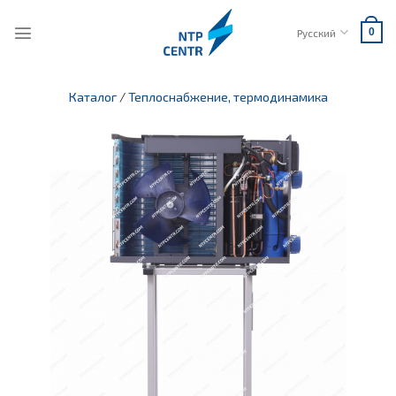
Skip
to
Русский
0
content
Каталог
/
Теплоснабжение, термодинамика