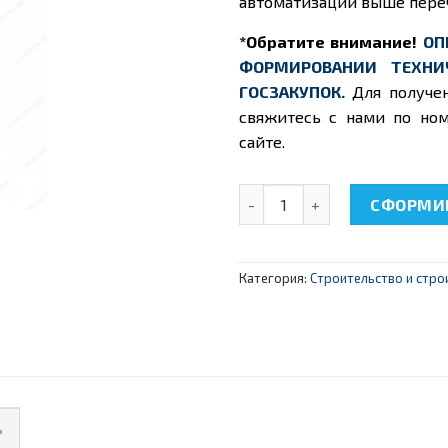
автоматизации выше пере
*Обратите внимание!
ОП
ФОРМИРОВАНИИ ТЕХНИ
ГОСЗАКУПОК.
Для получе
свяжитесь с нами по ном
сайте.
Количество товара НТЦ-16.
СФОРМИР
Категория:
Строительство и стр
ь