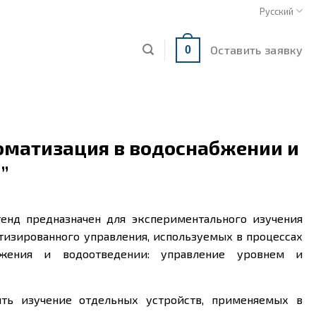
Русский
Оставить заявку
0
томатизация в водоснабжении и
”
енд предназначен для экспериментального изучения
тизированного управления, используемых в процессах
бжения и водоотведении: управление уровнем и
ить изучение отдельных устройств, применяемых в