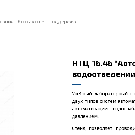
пания
Контакты
Поддержка
НТЦ-16.46 “Ав
водоотведении
Учебный лабораторный ст
двух типов систем автома
автоматизации водосна
давлением.
Стенд позволяет провод