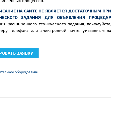
численных процессов.
ИСАНИЕ НА САЙТЕ НЕ ЯВЛЯЕТСЯ ДОСТАТОЧНЫМ ПРИ
ЧЕСКОГО ЗАДАНИЯ ДЛЯ ОБЪЯВЛЕНИЯ ПРОЦЕДУР
ния расширенного технического задания, пожалуйста,
еру телефона или электронной почте, указанным на
46 "Автоматизация в водоснабжении и водоотведении"
ОВАТЬ ЗАЯВКУ
оительное оборудование