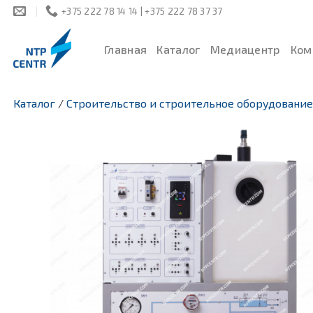
Skip
+375 222 78 14 14 | +375 222 78 37 37
to
content
Главная
Каталог
Медиацентр
Ком
Каталог
/
Строительство и строительное оборудование