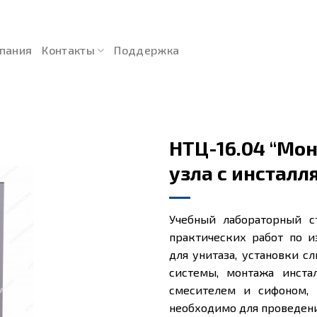
пания
Контакты
Поддержка
НТЦ-16.04 “Мо
узла с инсталл
Учебный лабораторный с
практических работ по и
для унитаза, установки с
системы, монтажа инста
смесителем и сифоном, 
необходимо для проведен