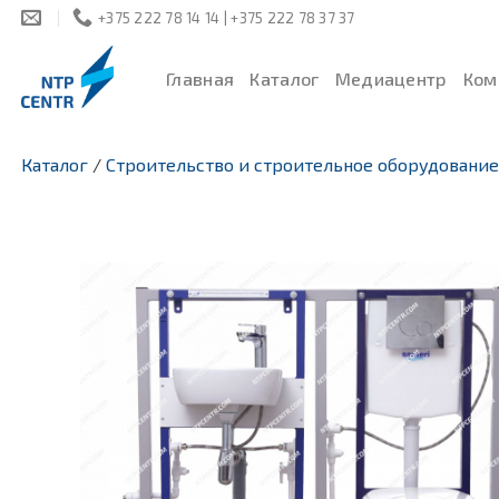
Skip
+375 222 78 14 14 | +375 222 78 37 37
to
content
Главная
Каталог
Медиацентр
Ком
Каталог
/
Строительство и строительное оборудование