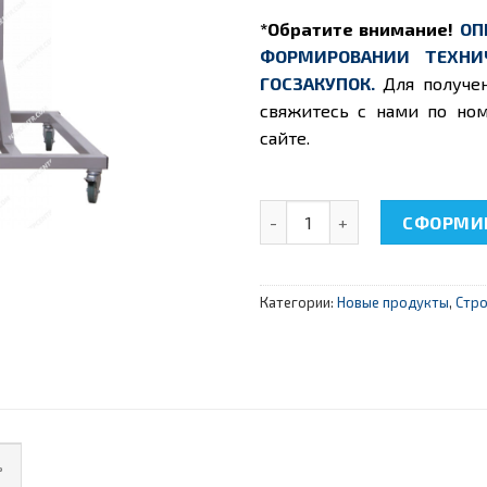
*Обратите внимание!
ОП
ФОРМИРОВАНИИ ТЕХНИ
ГОСЗАКУПОК.
Для получе
свяжитесь с нами по ном
сайте.
Количество товара НТЦ-16.
СФОРМИР
Категории:
Новые продукты
,
Стро
ь