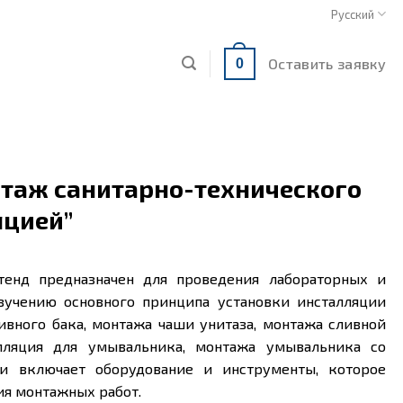
Русский
Оставить заявку
0
нтаж санитарно-технического
яцией”
тенд предназначен для проведения лабораторных и
зучению основного принципа установки инсталляции
ливного бака, монтажа чаши унитаза, монтажа сливной
лляция для умывальника, монтажа умывальника со
и включает оборудование и инструменты, которое
ия монтажных работ.