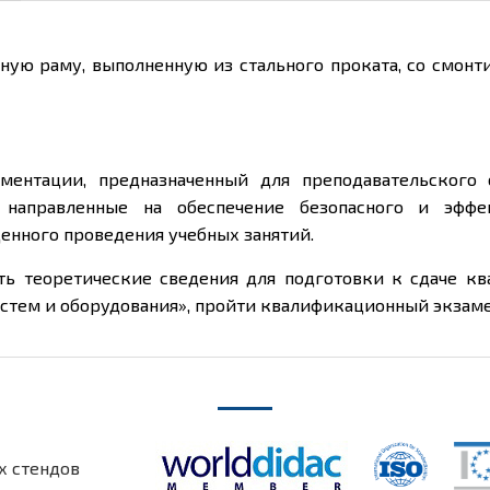
нную раму, выполненную из стального проката, со смон
ментации, предназначенный для преподавательского 
 направленные на обеспечение безопасного и эффе
енного проведения учебных занятий.
ть теоретические сведения для подготовки к сдаче кв
тем и оборудования», пройти квалификационный экзамен
х стендов