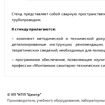
Стенд представляет собой сварную пространстве
трубопроводом.
К стенду прилагаются:
– комплект методической и технической доку
детализированные инструкции, рекомендации,
теоретических сведений, необходимых для полноц
– программное обеспечение, позволяющее изучи
профессии «Монтажник санитарно-технических сис
© УП "НТП "Центр"
Производитель учебного оборудования, лабораторны