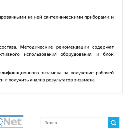
тированными на ней сантехническими приборами и
состава. Методические рекомендации содержат
ктивного использования оборудования, и блок
алификационного экзамена на получение рабочей
 и получить анализ результатов экзамена.
Искать: