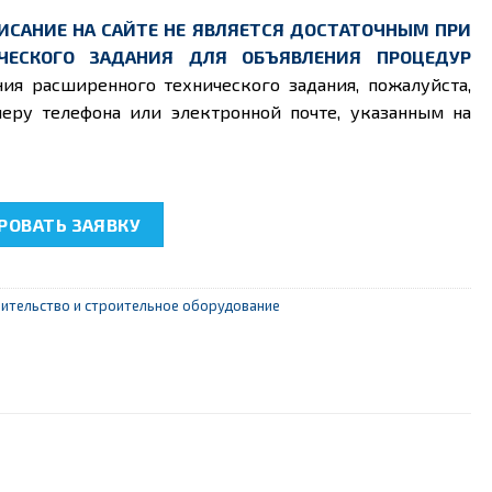
ИСАНИЕ НА САЙТЕ НЕ ЯВЛЯЕТСЯ ДОСТАТОЧНЫМ ПРИ
ЧЕСКОГО ЗАДАНИЯ ДЛЯ ОБЪЯВЛЕНИЯ ПРОЦЕДУР
ния расширенного технического задания, пожалуйста,
еру телефона или электронной почте, указанным на
04 "Монтаж санитарно-технического узла с инсталляцией"
ОВАТЬ ЗАЯВКУ
ительство и строительное оборудование