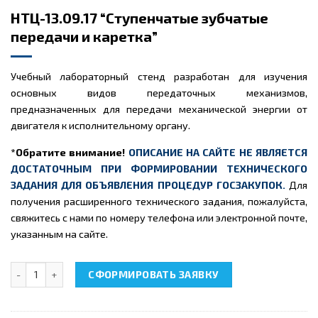
НТЦ-13.09.17 “Ступенчатые зубчатые
передачи и каретка”
Учебный лабораторный стенд разработан для изучения
основных видов передаточных механизмов,
предназначенных для передачи механической энергии от
двигателя к исполнительному органу.
*Обратите внимание!
ОПИСАНИЕ НА САЙТЕ НЕ ЯВЛЯЕТСЯ
ДОСТАТОЧНЫМ ПРИ ФОРМИРОВАНИИ ТЕХНИЧЕСКОГО
ЗАДАНИЯ ДЛЯ ОБЪЯВЛЕНИЯ ПРОЦЕДУР ГОСЗАКУПОК.
Для
получения расширенного технического задания, пожалуйста,
свяжитесь с нами по номеру телефона или электронной почте,
указанным на сайте.
Количество товара НТЦ-13.09.17 "Ступенчатые зубчатые переда
СФОРМИРОВАТЬ ЗАЯВКУ