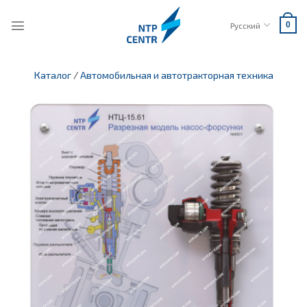
Skip
to
Русский
0
content
Каталог
/
Автомобильная и автотракторная техника