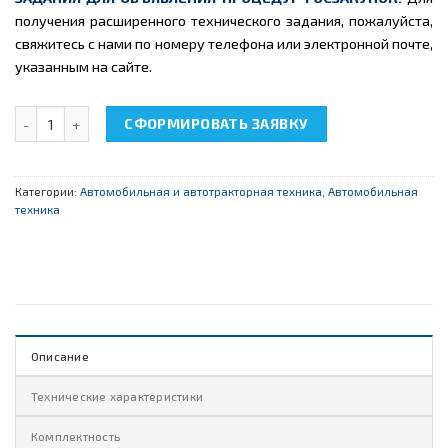
получения расширенного технического задания, пожалуйста,
свяжитесь с нами по номеру телефона или электронной почте,
указанным на сайте.
Количество товара НТЦ-15.61 "Разрезная модель насос-форсун
СФОРМИРОВАТЬ ЗАЯВКУ
Категории:
Автомобильная и автотракторная техника
,
Автомобильная
техника
Описание
Технические характеристики
Комплектность