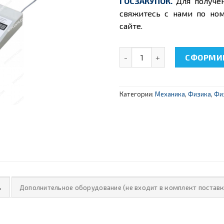
ГОСЗАКУПОК.
Для получе
свяжитесь с нами по ном
сайте.
Количество товара НТЦ-13.
СФОРМИР
Категории:
Механика
,
Физика
,
Фи
ь
Дополнительное оборудование (не входит в комплект поставк