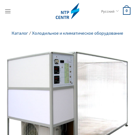
Skip
to
Русский
0
content
Каталог
/
Холодильное и климатическое оборудование