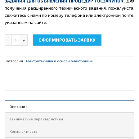
ЗАДАНИЯ ДЛЯ ОБЪЯВЛЕНИЯ ПРОЦЕДУР ГОСЗАКУПОК.
Для
получения расширенного технического задания, пожалуйста,
свяжитесь с нами по номеру телефона или электронной почте,
указанным на сайте.
Количество товара НТЦ-01.01 "Электротехника и основы элект
СФОРМИРОВАТЬ ЗАЯВКУ
Категория:
Электротехника и основы электроники
Описание
Технические характеристики
Комплектность