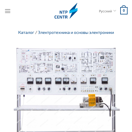
Skip
to
Русский
0
content
Каталог
/
Электротехника и основы электроники