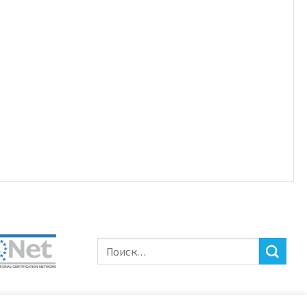
Искать: