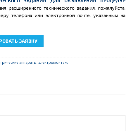
ЧЕСКОГО ЗАДАНИЯ ДЛЯ ОБЪЯВЛЕНИЯ ПРОЦЕДУР
ния расширенного технического задания, пожалуйста,
еру телефона или электронной почте, указанным на
08 “Разрезные модели электрических машин и аппаратов”
ОВАТЬ ЗАЯВКУ
трические аппараты, электромонтаж