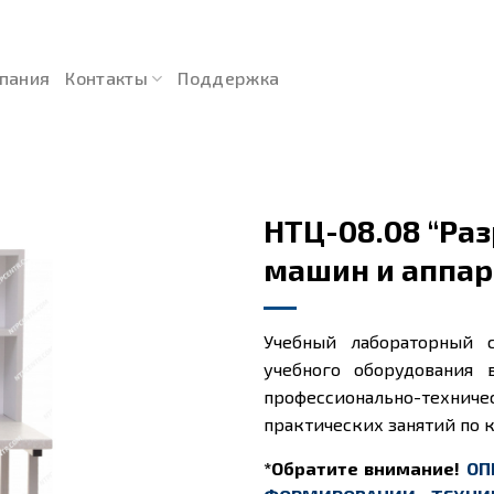
пания
Контакты
Поддержка
НТЦ-08.08 “Ра
машин и аппар
Учебный лабораторный с
учебного оборудования 
профессионально-технич
практических занятий по 
*Обратите внимание!
ОП