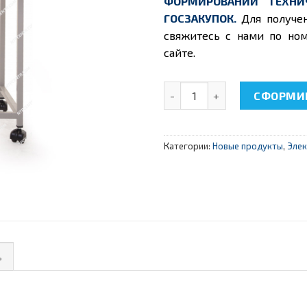
ФОРМИРОВАНИИ ТЕХНИ
ГОСЗАКУПОК.
Для получе
свяжитесь с нами по ном
сайте.
Количество товара НТЦ-08.
СФОРМИР
Категории:
Новые продукты
,
Элек
ь