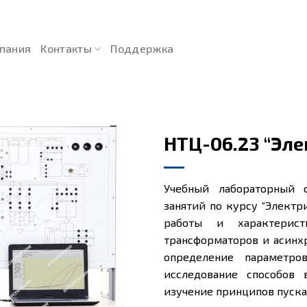
пания
Контакты
Поддержка
НТЦ-06.23 “Эл
Учебный лабораторный 
занятий по курсу “Элект
работы и характерис
трансформаторов и асинх
определение параметро
исследование способов 
изучение принципов пуска