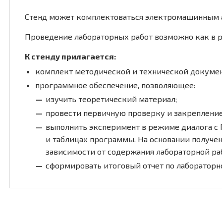
Стенд может комплектоваться электромашинным аг
Проведение лабораторных работ возможно как в 
К стенду прилагается:
комплект методической и технической документ
программное обеспечение, позволяющее:
изучить теоретический материал;
провести первичную проверку и закрепление
выполнить эксперимент в режиме диалога с 
и таблицах программы. На основании получ
зависимости от содержания лабораторной ра
сформировать итоговый отчет по лабораторно