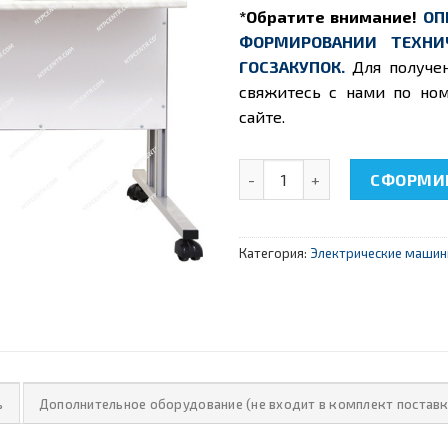
*Обратите внимание!
ОП
ФОРМИРОВАНИИ ТЕХНИ
ГОСЗАКУПОК.
Для получе
свяжитесь с нами по ном
сайте.
Количество товара НТЦ-06.
СФОРМИР
Категория:
Электрические маши
ь
Дополнительное оборудование (не входит в комплект поставк