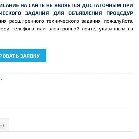
ИСАНИЕ НА САЙТЕ НЕ ЯВЛЯЕТСЯ ДОСТАТОЧНЫМ ПРИ
ЧЕСКОГО ЗАДАНИЯ ДЛЯ ОБЪЯВЛЕНИЯ ПРОЦЕДУР
ния расширенного технического задания, пожалуйста,
еру телефона или электронной почте, указанным на
23 "Электрические машины с МПСУ"
ОВАТЬ ЗАЯВКУ
ны
и)