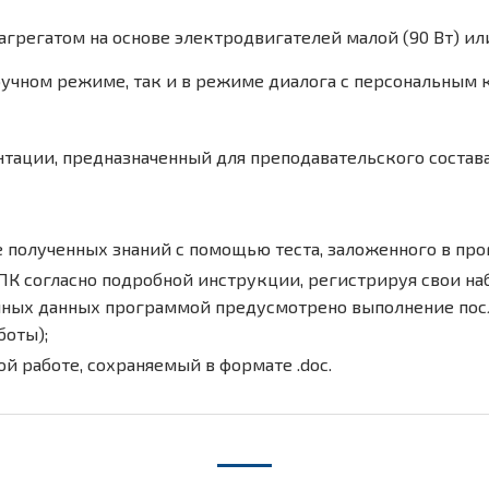
регатом на основе электродвигателей малой (90 Вт) или
ручном режиме, так и в режиме диалога с персональным
ации, предназначенный для преподавательского состава
 полученных знаний с помощью теста, заложенного в про
ПК согласно подробной инструкции, регистрируя свои н
енных данных программой предусмотрено выполнение пос
боты);
й работе, сохраняемый в формате .doc.