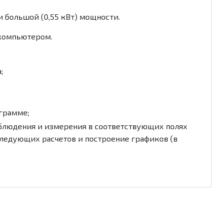
 большой (0,55 кВт) мощности.
 компьютером.
;
грамме;
аблюдения и измерения в соответствующих полях
ледующих расчетов и построение графиков (в