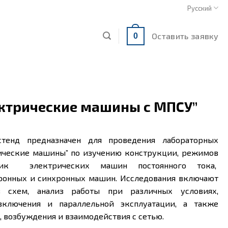
Русский
Оставить заявку
0
ектрические машины с МПСУ”
стенд предназначен для проведения лабораторных
рические машины” по изучению конструкции, режимов
тик электрических машин постоянного тока,
ронных и синхронных машин. Исследования включают
в схем, анализ работы при различных условиях,
включения и параллельной эксплуатации, а также
, возбуждения и взаимодействия с сетью.