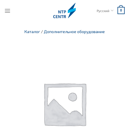
Skip
to
Русский
0
content
Каталог
/
Дополнительное оборудование