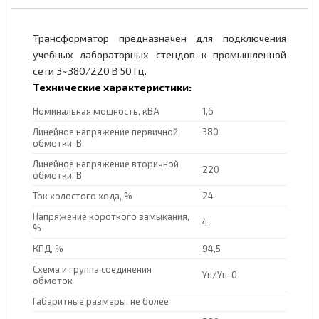
Трансформатор предназначен для подключения
учебных лабораторных стендов к промышленной
сети 3~380/220 В 50 Гц.
Технические характеристики:
Номинальная мощность, кВА
1,6
Линейное напряжение первичной
380
обмотки, В
Линейное напряжение вторичной
220
обмотки, В
Ток холостого хода, %
24
Напряжение короткого замыкания,
4
%
КПД, %
94,5
Схема и группа соединения
Yн/Yн-0
обмоток
Габаритные размеры, не более