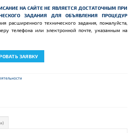
ИСАНИЕ НА САЙТЕ НЕ ЯВЛЯЕТСЯ ДОСТАТОЧНЫМ ПРИ
ЧЕСКОГО ЗАДАНИЯ ДЛЯ ОБЪЯВЛЕНИЯ ПРОЦЕДУР
ния расширенного технического задания, пожалуйста,
еру телефона или электронной почте, указанным на
54.2 "Освещение. Обследование условий освещения рабочих
ОВАТЬ ЗАЯВКУ
еятельности
и)