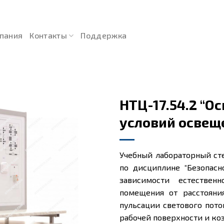
пания
Контакты
Поддержка
НТЦ-17.54.2 “О
условий освещ
Учебный лабораторный ст
по дисциплине “Безопасн
зависимости естествен
помещения от расстояни
пульсации светового пото
рабочей поверхности и ко