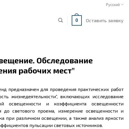
Русский
Оставить заявку
0
свещение. Обследование
ения рабочих мест”
енд предназначен для проведения практических работ
ость жизнедеятельности”, включающих исследование
ной освещенности и коэффициента освещенности
я до светового проема, измерение освещенности и
ка при различном освещении, а также анализ яркости
эффициентов пульсации световых источников.