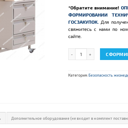
*Обратите внимание!
ОП
ФОРМИРОВАНИИ ТЕХНИ
ГОСЗАКУПОК.
Для получе
свяжитесь с нами по ном
сайте.
Количество товара НТЦ-17.
СФОРМИР
Категория:
Безопасность жизнед
ь
Дополнительное оборудование (не входит в комплект поставк