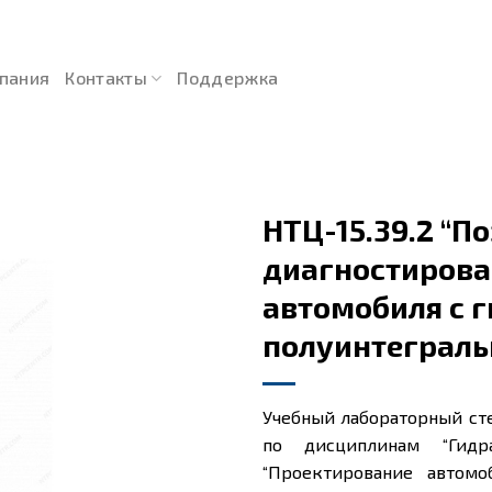
пания
Контакты
Поддержка
НТЦ-15.39.2 “
диагностирова
автомобиля с 
полуинтеграль
Учебный лабораторный ст
по дисциплинам “Гидра
“Проектирование автом