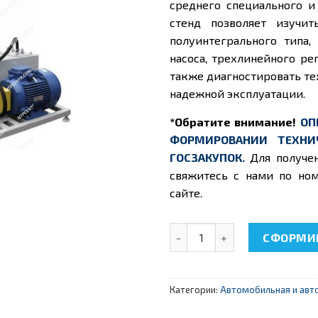
среднего специального и
стенд позволяет изучи
полуинтегрального типа,
насоса, трехлинейного ре
также диагностировать те
надежной эксплуатации.
*Обратите внимание!
ОП
ФОРМИРОВАНИИ ТЕХНИ
ГОСЗАКУПОК.
Для получе
свяжитесь с нами по ном
сайте.
Количество товара НТЦ-15.
СФОРМИР
Категории:
Автомобильная и авт