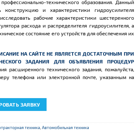
 профессионально-технического образования. Данный
ть конструкцию и характеристики гидроусилителя
 исследовать рабочие характеристики шестеренного
гулятора расхода и распределителя гидроусилителя, а
хническое состояние его устройств для обеспечения их
ИСАНИЕ НА САЙТЕ НЕ ЯВЛЯЕТСЯ ДОСТАТОЧНЫМ ПРИ
ЧЕСКОГО ЗАДАНИЯ ДЛЯ ОБЪЯВЛЕНИЯ ПРОЦЕДУР
ния расширенного технического задания, пожалуйста,
еру телефона или электронной почте, указанным на
39.2 "Поэлементные испытания и диагностирование рулевог
ОВАТЬ ЗАЯВКУ
отракторная техника
,
Автомобильная техника