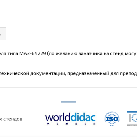
ь
ля типа МАЗ-64229 (по желанию заказчика на стенд могу
ехнической документации, предназначенный для препода
х стендов