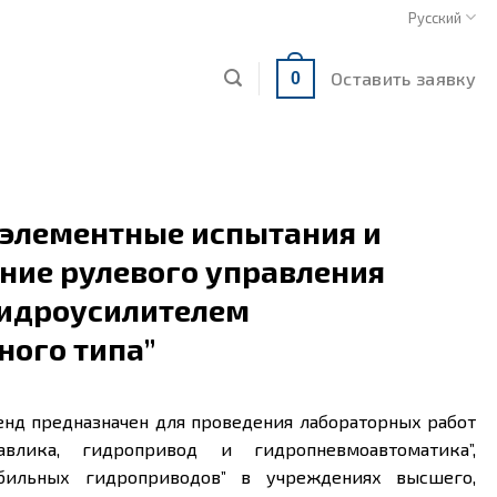
Русский
Оставить заявку
0
Поэлементные испытания и
ние рулевого управления
гидроусилителем
ного типа”
енд предназначен для проведения лабораторных работ
влика, гидропривод и гидропневмоавтоматика”,
обильных гидроприводов” в учреждениях высшего,