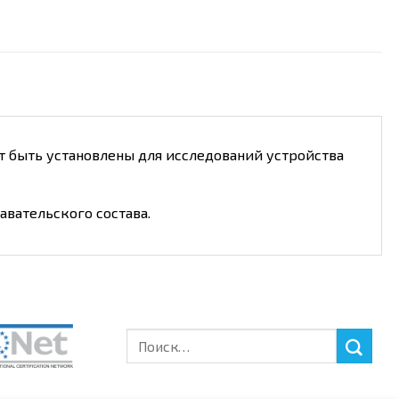
т быть установлены для исследований устройства
вательского состава.
Искать: