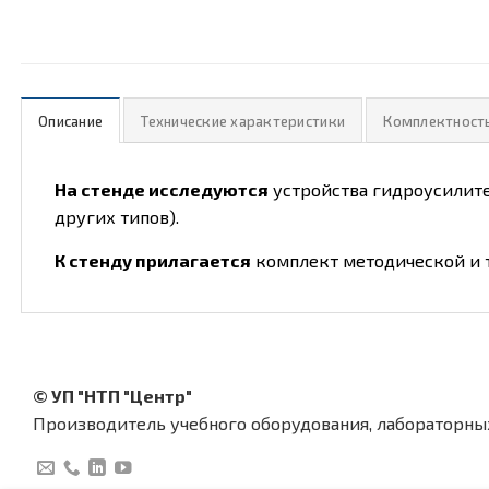
Описание
Технические характеристики
Комплектност
На стенде исследуются
устройства гидроусилите
других типов).
К стенду прилагается
комплект методической и т
© УП "НТП "Центр"
Производитель учебного оборудования, лабораторны