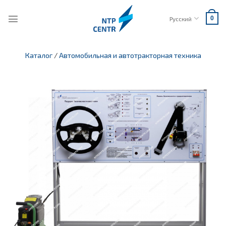
Skip
to
Русский
0
content
Каталог
/
Автомобильная и автотракторная техника