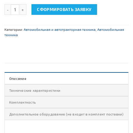
Количество товара НТЦ-15.25 "Подушка и ремни безопасности"
СФОРМИРОВАТЬ ЗАЯВКУ
Категории:
Автомобильная и автотракторная техника
,
Автомобильная
техника
Описание
Технические характеристики
Комплектность
Дополнительное оборудование (не входит в комплект поставки)