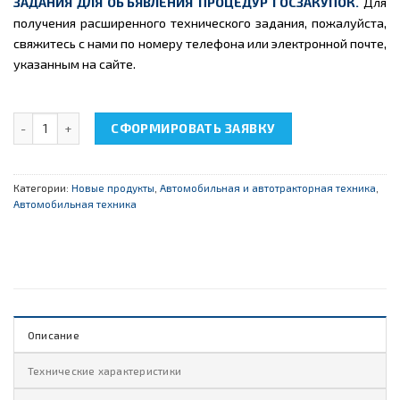
ЗАДАНИЯ ДЛЯ ОБЪЯВЛЕНИЯ ПРОЦЕДУР ГОСЗАКУПОК.
Для
получения расширенного технического задания, пожалуйста,
свяжитесь с нами по номеру телефона или электронной почте,
указанным на сайте.
Количество товара НТЦ-15.28 «Автомобильная система переда
СФОРМИРОВАТЬ ЗАЯВКУ
Категории:
Новые продукты
,
Автомобильная и автотракторная техника
,
Автомобильная техника
Описание
Технические характеристики