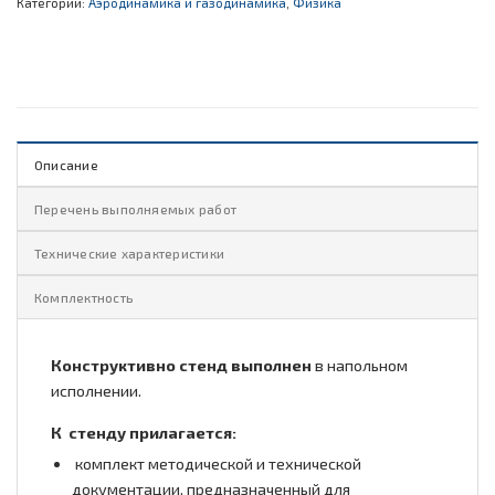
Категории:
Аэродинамика и газодинамика
,
Физика
Описание
Перечень выполняемых работ
Технические характеристики
Комплектность
Конструктивно стенд выполнен
в напольном
исполнении.
К стенду прилагается:
комплект методической и технической
документации, предназначенный для