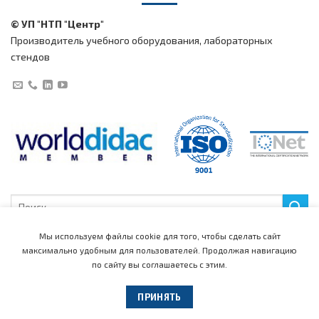
© УП "НТП "Центр"
Производитель учебного оборудования, лабораторных
стендов
Искать:
Мы используем файлы cookie для того, чтобы сделать сайт
максимально удобным для пользователей.
Продолжая навигацию
по сайту вы соглашаетесь с этим.
Главная
Каталог
Медиацентр
Поддержка
Новости
События
Рекламные материалы
Обучающие видео
Новые продукты
ПРИНЯТЬ
Лаборатории
Компания
Контакты
Представители