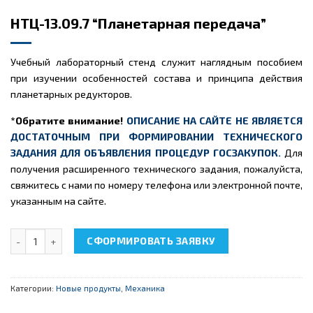
НТЦ-13.09.7 “Планетарная передача”
Учебный лабораторный стенд служит наглядным пособием
при изучении особенностей состава и принципа действия
планетарных редукторов.
*Обратите внимание!
ОПИСАНИЕ НА САЙТЕ НЕ ЯВЛЯЕТСЯ
ДОСТАТОЧНЫМ ПРИ ФОРМИРОВАНИИ ТЕХНИЧЕСКОГО
ЗАДАНИЯ ДЛЯ ОБЪЯВЛЕНИЯ ПРОЦЕДУР ГОСЗАКУПОК.
Для
получения расширенного технического задания, пожалуйста,
свяжитесь с нами по номеру телефона или электронной почте,
указанным на сайте.
Количество товара НТЦ-13.09.7 "Планетарная передача"
СФОРМИРОВАТЬ ЗАЯВКУ
Категории:
Новые продукты
,
Механика