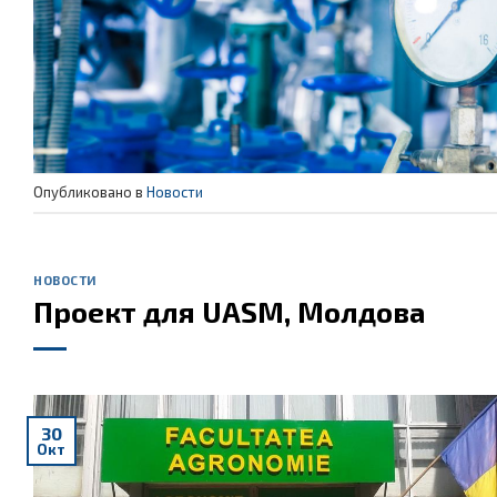
Опубликовано в
Новости
НОВОСТИ
Проект для UASM, Молдова
30
Окт