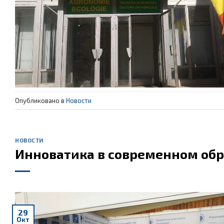
Опубликовано в
Новости
НОВОСТИ
Инноватика в современном об
29
Окт