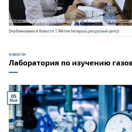
Опубликовано в
Новости
|
Метки
беларусь
,
ресурсный центр
НОВОСТИ
Лаборатория по изучению газо
05
Ноя