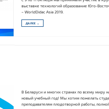
выставке технологий образование Юго-Восто
– WorldDidac Asia 2019.
ДАЛЕЕ
→
В Беларуси и многих странах по всему миру н
новый учебный год! Мы хотим пожелать студ
преподавателям плодотворной работы, полно