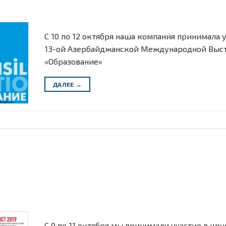
C 10 по 12 октября наша компания принимала у
13-ой Азербайджанской Международной Выс
«Образование»
ДАЛЕЕ
→
C 9 по 11 октября мы принимали участие в к