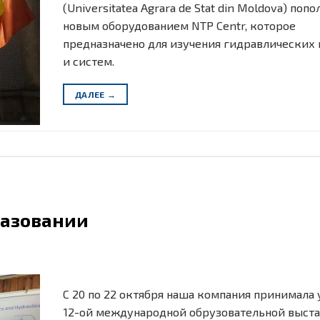
(Universitatea Agrara de Stat din Moldova) поп
новым оборудованием NTP Centr, которое
предназначено для изучения гидравлических
и систем.
ДАЛЕЕ
→
разовании
C 20 по 22 октября наша компания принимала 
12-ой международной обрузовательной выст