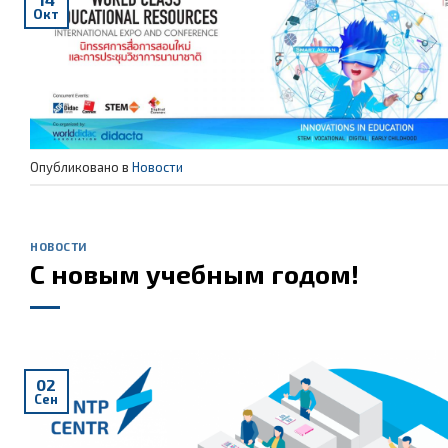
Окт
Опубликовано в
Новости
НОВОСТИ
С новым учебным годом!
02
Сен