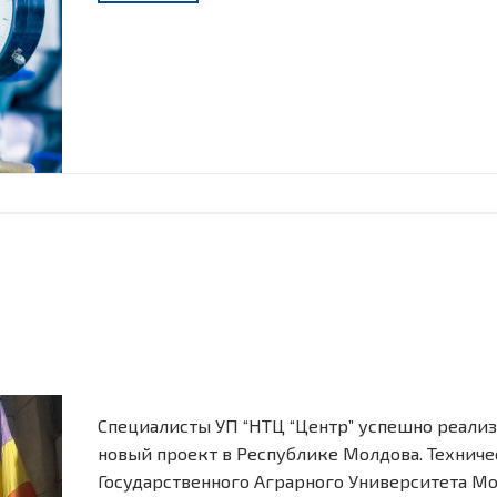
Специалисты УП “НТЦ “Центр” успешно реали
новый проект в Республике Молдова. Технич
Государственного Аграрного Университета М