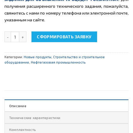
получения расширенного технического задания, пожалуйста,
свяжитесь с нами по номеру телефона или электронной почте,
указанным на сайте.
Количество товара НТЦ-16.13 "Устройства безопасности при э
СФОРМИРОВАТЬ ЗАЯВКУ
Категории:
Новые продукты
,
Строительство и строительное
оборудование
,
Нефтегазовая промышленность
Описание
Технические характеристики
Комплектность