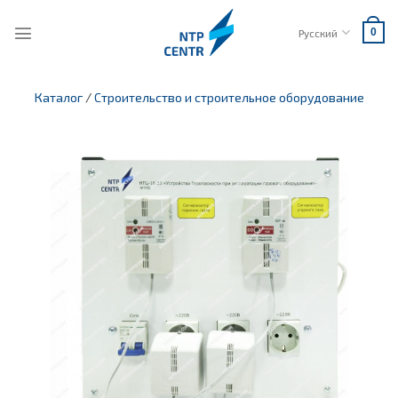
Skip
to
Русский
0
content
Каталог
/
Строительство и строительное оборудование