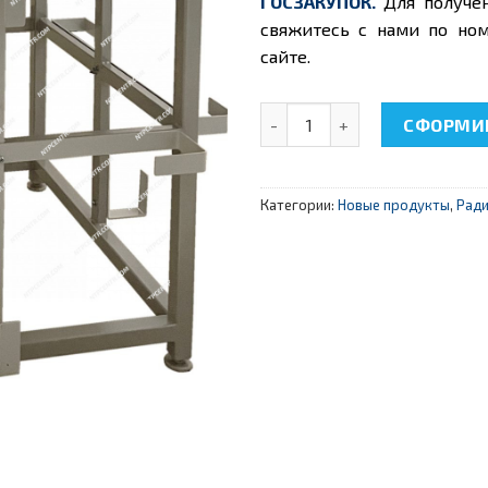
ГОСЗАКУПОК.
Для получе
свяжитесь с нами по ном
сайте.
Количество товара НТЦ-03.
СФОРМИР
Категории:
Новые продукты
,
Ради