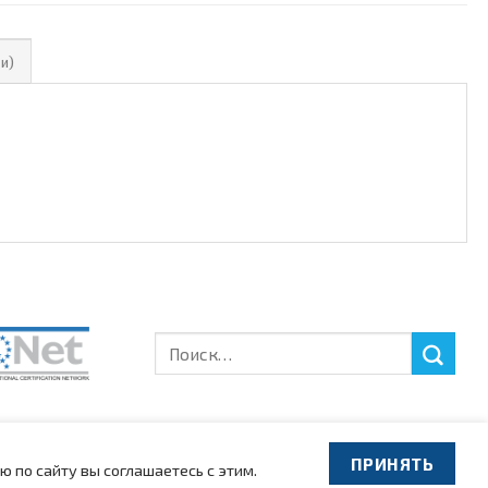
и)
Искать:
ПРИНЯТЬ
 по сайту вы соглашаетесь с этим.
аборатории
Компания
Контакты
Представители