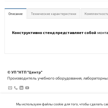
Описание
Технические характеристики
Комплектност
Конструктивно стенд представляет собой
монта
© УП "НТП "Центр"
Производитель учебного оборудования, лабораторны
Мы используем файлы cookie для того, чтобы сделать с
Главная
Каталог
Медиацентр
Поддержка
Новости
Событи