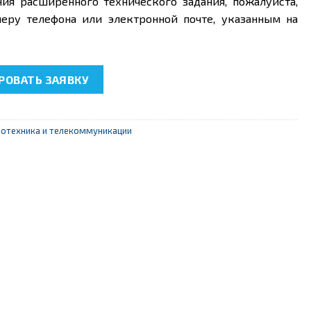
ния расширенного технического задания, пожалуйста,
еру телефона или электронной почте, указанным на
14 "Монтаж и эксплуатация магистрального участка ВОЛС"
ОВАТЬ ЗАЯВКУ
отехника и телекоммуникации