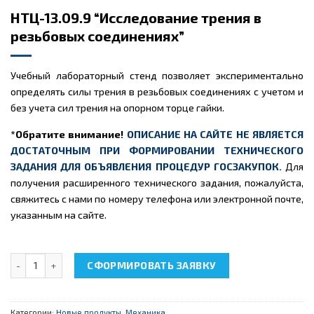
НТЦ-13.09.9 “Исследование трения в
резьбовых соединениях”
Учебный лабораторный стенд позволяет экспериментально
определять силы трения в резьбовых соединениях с учетом и
без учета сил трения на опорном торце гайки.
*Обратите внимание!
ОПИСАНИЕ НА САЙТЕ НЕ ЯВЛЯЕТСЯ
ДОСТАТОЧНЫМ ПРИ ФОРМИРОВАНИИ ТЕХНИЧЕСКОГО
ЗАДАНИЯ ДЛЯ ОБЪЯВЛЕНИЯ ПРОЦЕДУР ГОСЗАКУПОК.
Для
получения расширенного технического задания, пожалуйста,
свяжитесь с нами по номеру телефона или электронной почте,
указанным на сайте.
Количество товара НТЦ-13.09.9 "Исследование трения в резьб
СФОРМИРОВАТЬ ЗАЯВКУ
Категории:
Новые продукты
,
Механика