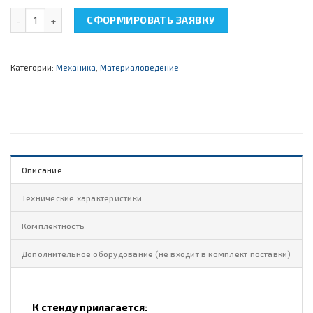
Количество товара НТЦ-13.04.20 "Разрывная машина 20кН"
СФОРМИРОВАТЬ ЗАЯВКУ
Категории:
Механика
,
Материаловедение
Описание
Технические характеристики
Комплектность
Дополнительное оборудование (не входит в комплект поставки)
К стенду прилагается: