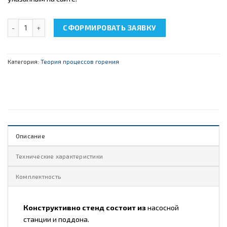
Количество товара НТЦ-24.04 "Исследование механизма прек
СФОРМИРОВАТЬ ЗАЯВКУ
Категория:
Теория процессов горения
Описание
Технические характеристики
Комплектность
Конструктивно стенд состоит из
насосной
станции и поддона.