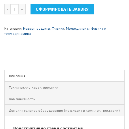
Количество товара НТЦ-22.05.12 "Измерение теплоемкости тел
СФОРМИРОВАТЬ ЗАЯВКУ
Категории:
Новые продукты
,
Физика
,
Молекулярная физика и
термодинамика
Описание
Технические характеристики
Комплектность
Дополнительное оборудование (не входит в комплект поставки)
Конструктивно стенд состоит из