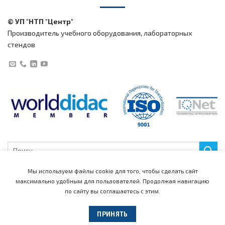
© УП "НТП "Центр"
Производитель учебного оборудования, лабораторных
стендов
Искать:
Мы используем файлы cookie для того, чтобы сделать сайт
максимально удобным для пользователей.
Продолжая навигацию
по сайту вы соглашаетесь с этим.
Главная
Каталог
Медиацентр
Поддержка
Новости
События
Рекламные материалы
Обучающие видео
Новые продукты
Лаборатории
Компания
Контакты
Представители
ПРИНЯТЬ