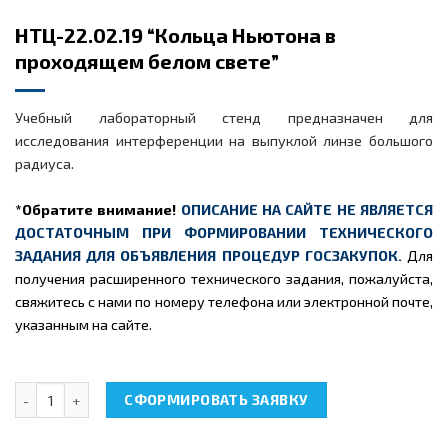
НТЦ-22.02.19 “Кольца Ньютона в
проходящем белом свете”
Учебный лабораторный стенд предназначен для
исследования интерференции на выпуклой линзе большого
радиуса.
*Обратите внимание!
ОПИСАНИЕ НА САЙТЕ НЕ ЯВЛЯЕТСЯ
ДОСТАТОЧНЫМ ПРИ ФОРМИРОВАНИИ ТЕХНИЧЕСКОГО
ЗАДАНИЯ ДЛЯ ОБЪЯВЛЕНИЯ ПРОЦЕДУР ГОСЗАКУПОК.
Для
получения расширенного технического задания, пожалуйста,
свяжитесь с нами по номеру телефона или электронной почте,
указанным на сайте.
Количество товара НТЦ-22.02.19 "Кольца Ньютона в проходящ
СФОРМИРОВАТЬ ЗАЯВКУ