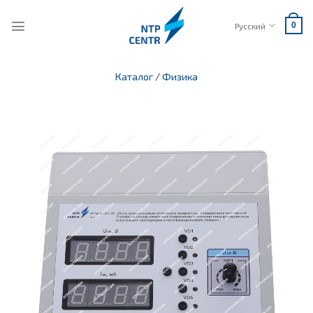
Skip
to
Русский
0
content
Каталог
/
Физика