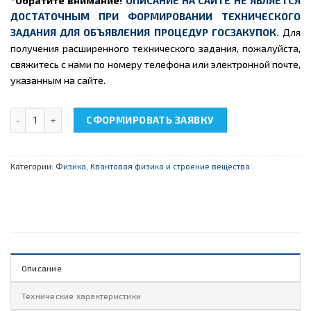
*Обратите внимание!
ОПИСАНИЕ НА САЙТЕ НЕ ЯВЛЯЕТСЯ
ДОСТАТОЧНЫМ ПРИ ФОРМИРОВАНИИ ТЕХНИЧЕСКОГО
ЗАДАНИЯ ДЛЯ ОБЪЯВЛЕНИЯ ПРОЦЕДУР ГОСЗАКУПОК.
Для
получения расширенного технического задания, пожалуйста,
свяжитесь с нами по номеру телефона или электронной почте,
указанным на сайте.
Количество товара НТЦ-22.01.35 "Полупроводниковые оптичес
СФОРМИРОВАТЬ ЗАЯВКУ
Категории:
Физика
,
Квантовая физика и строение вещества
Описание
Технические характеристики