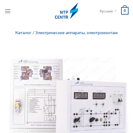
Skip
to
Русский
0
content
Каталог
/
Электрические аппараты, электромонтаж