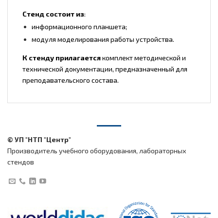
Стенд состоит из
:
информационного планшета;
модуля моделирования работы устройства.
К стенду прилагается
комплект методической и
технической документации, предназначенный для
преподавательского состава.
© УП "НТП "Центр"
Производитель учебного оборудования, лабораторных
стендов