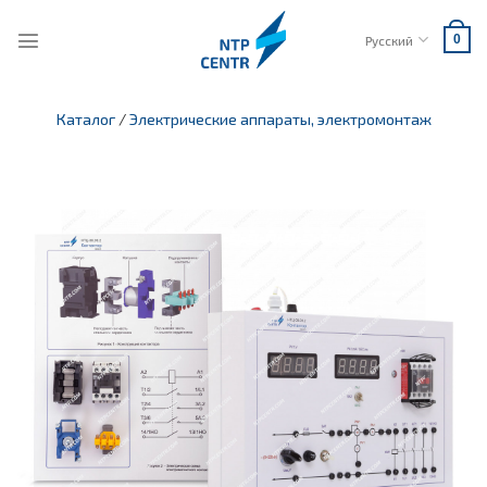
Skip
to
Русский
0
content
Каталог
/
Электрические аппараты, электромонтаж