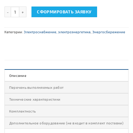
Количество товара НТЦ-10.48 "Энергосберегающие технологии
СФОРМИРОВАТЬ ЗАЯВКУ
Категории:
Электроснабжение, электроэнергетика
,
Энергосбережение
Описание
Перечень выполняемых работ
Технические характеристики
Комплектность
Дополнительное оборудование (не входит в комплект поставки)