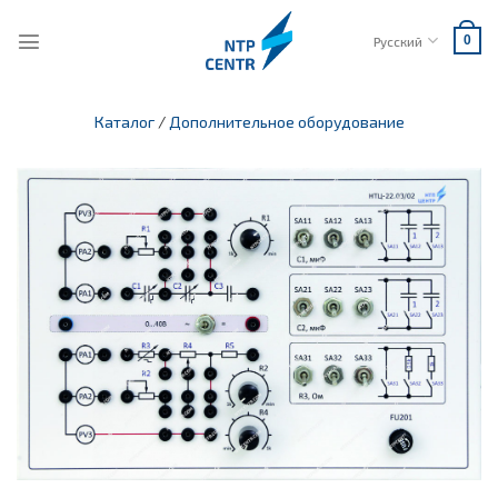
Skip
to
Русский
0
content
Каталог
/
Дополнительное оборудование