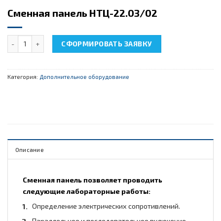
Сменная панель НТЦ-22.03/02
Количество товара Сменная панель НТЦ-22.03/02
СФОРМИРОВАТЬ ЗАЯВКУ
Категория:
Дополнительное оборудование
Описание
Сменная панель позволяет проводить
следующие лабораторные работы:
Определение электрических сопротивлений.
Параллельное и последовательное включение