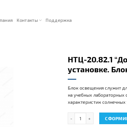
пания
Контакты
Поддержка
НТЦ-20.82.1 “Д
установке. Бло
Блок освещения служит дл
на учебных лабораторных с
характеристик солнечных 
Количество товара НТЦ-20.8
СФОРМИР