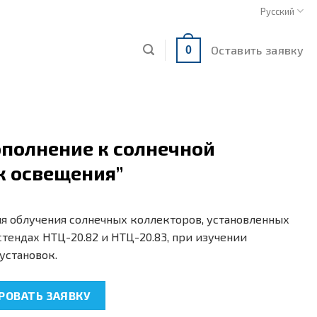
Русский
Оставить заявку
0
ополнение к солнечной
к освещения”
я облучения солнечных коллекторов, установленных
тендах НТЦ-20.82 и НТЦ-20.83, при изучении
установок.
2.1 “Дополнение к солнечной установке. Блок освещения”
ОВАТЬ ЗАЯВКУ