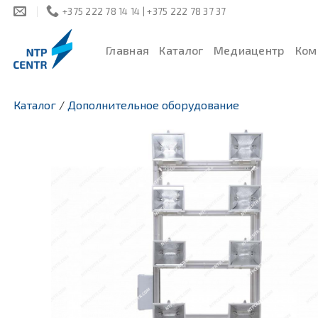
Skip
+375 222 78 14 14 | +375 222 78 37 37
to
content
Главная
Каталог
Медиацентр
Ком
Каталог
/
Дополнительное оборудование