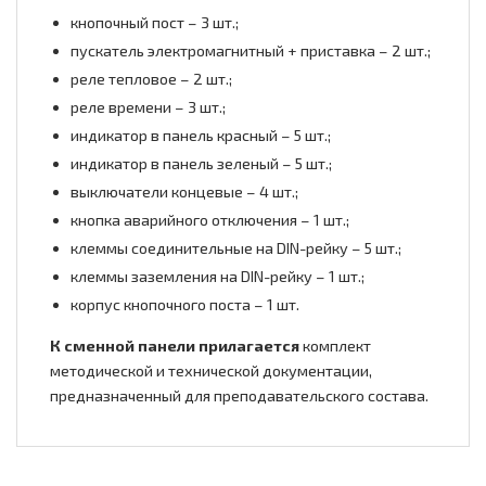
кнопочный пост – 3 шт.;
пускатель электромагнитный + приставка – 2 шт.;
реле тепловое – 2 шт.;
реле времени – 3 шт.;
индикатор в панель красный – 5 шт.;
индикатор в панель зеленый – 5 шт.;
выключатели концевые – 4 шт.;
кнопка аварийного отключения – 1 шт.;
клеммы соединительные на DIN-рейку – 5 шт.;
клеммы заземления на DIN-рейку – 1 шт.;
корпус кнопочного поста – 1 шт.
К сменной панели прилагается
комплект
методической и технической документации,
предназначенный для преподавательского состава.