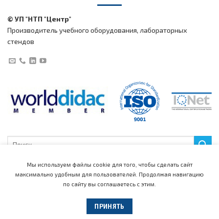
© УП "НТП "Центр"
Производитель учебного оборудования, лабораторных
стендов
Искать:
Мы используем файлы cookie для того, чтобы сделать сайт
максимально удобным для пользователей.
Продолжая навигацию
по сайту вы соглашаетесь с этим.
Главная
Каталог
Медиацентр
Поддержка
Новости
События
Рекламные материалы
Обучающие видео
Новые продукты
ПРИНЯТЬ
Лаборатории
Компания
Контакты
Представители