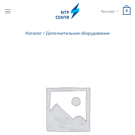
Skip
to
Русский
0
content
Каталог
/
Дополнительное оборудование