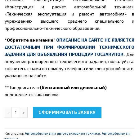
«Конструкция и расчет автомобильной техники»,
«Техническая эксплуатация и ремонт автомобиля» в
учреждениях высшего, среднего специального и
профессионально-технического образования.
*Обратите внимание!
ОПИСАНИЕ НА САЙТЕ НЕ ЯВЛЯЕТСЯ
ДОСТАТОЧНЫМ ПРИ ФОРМИРОВАНИИ ТЕХНИЧЕСКОГО
ЗАДАНИЯ ДЛЯ ОБЪЯВЛЕНИЯ ПРОЦЕДУР ГОСЗАКУПОК.
Для
получения расширенного технического задания, пожалуйста,
свяжитесь с нами по номеру телефона или электронной почте,
указанным на сайте.
**Тип двигателя
(бензиновый или дизельный)
определяется заказчиком.
Количество товара НТЦ-15.87.1 "Разрезная модель двигателя
СФОРМИРОВАТЬ ЗАЯВКУ
Категории:
Автомобильная и автотракторная техника
,
Автомобильная
техника