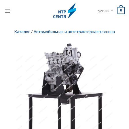
Skip
to
Русский
0
content
Каталог
/
Автомобильная и автотракторная техника